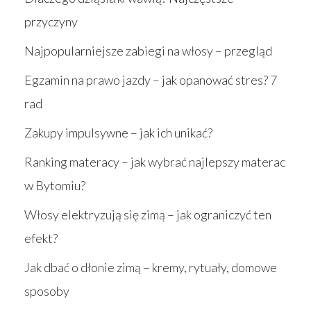
przyczyny
Najpopularniejsze zabiegi na włosy – przegląd
Egzamin na prawo jazdy – jak opanować stres? 7
rad
Zakupy impulsywne – jak ich unikać?
Ranking materacy – jak wybrać najlepszy materac
w Bytomiu?
Włosy elektryzują się zimą – jak ograniczyć ten
efekt?
Jak dbać o dłonie zimą – kremy, rytuały, domowe
sposoby