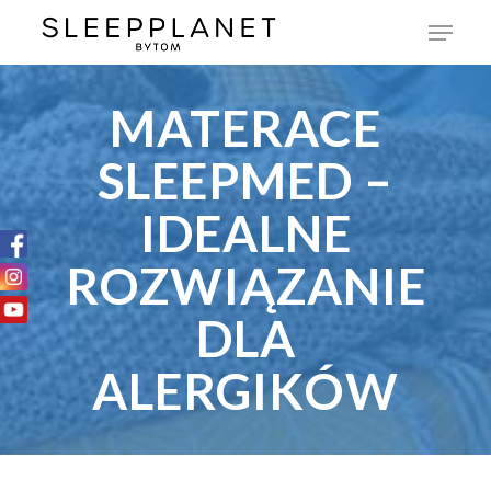
MATERACE
SLEEPMED –
IDEALNE
ROZWIĄZANIE
DLA
ALERGIKÓW