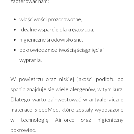
zaoferować nam:
właściwości prozdrowotne,
idealne wsparcie dla kręgosłupa,
higieniczne środowisko snu,
pokrowiec z możliwością ściągnięcia i
wyprania.
W powietrzu oraz niskiej jakości podłożu do
spania znajduje się wiele alergenów, w tym kurz.
Dlatego warto zainwestować w antyalergiczne
materace SleepMed, które zostały wyposażone
w technologię Airforce oraz higieniczny
pokrowiec.