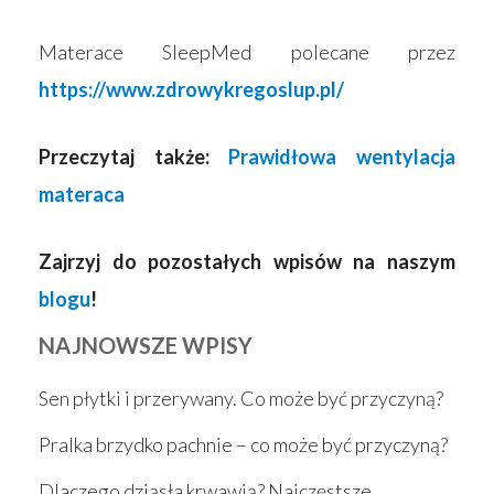
Materace SleepMed polecane przez
https://www.zdrowykregoslup.pl/
Przeczytaj także:
Prawidłowa wentylacja
materaca
Zajrzyj do pozostałych wpisów na naszym
blogu
!
NAJNOWSZE WPISY
Sen płytki i przerywany. Co może być przyczyną?
Pralka brzydko pachnie – co może być przyczyną?
Dlaczego dziąsła krwawią? Najczęstsze