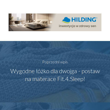
Poprzedni wpis
Wygodne łóżko dla dwojga - postaw
na materace Fit.4.Sleep!