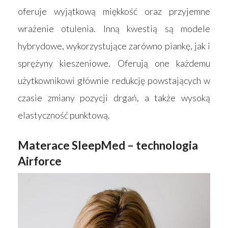
oferuje wyjątkową miękkość oraz przyjemne
wrażenie otulenia. Inną kwestią są modele
hybrydowe, wykorzystujące zarówno piankę, jak i
sprężyny kieszeniowe. Oferują one każdemu
użytkownikowi głównie redukcję powstających w
czasie zmiany pozycji drgań, a także wysoką
elastyczność punktową.
Materace SleepMed – technologia
Airforce