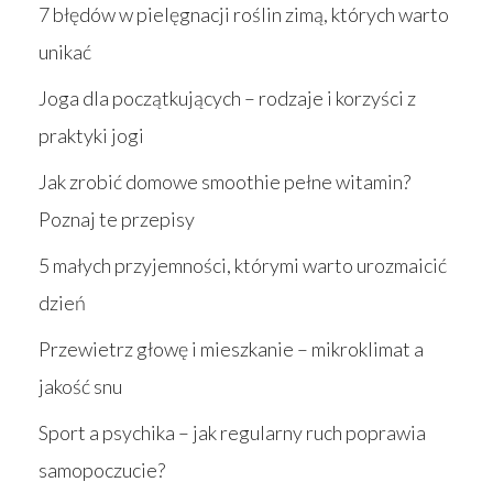
7 błędów w pielęgnacji roślin zimą, których warto
unikać
Joga dla początkujących – rodzaje i korzyści z
praktyki jogi
Jak zrobić domowe smoothie pełne witamin?
Poznaj te przepisy
5 małych przyjemności, którymi warto urozmaicić
dzień
Przewietrz głowę i mieszkanie – mikroklimat a
jakość snu
Sport a psychika – jak regularny ruch poprawia
samopoczucie?